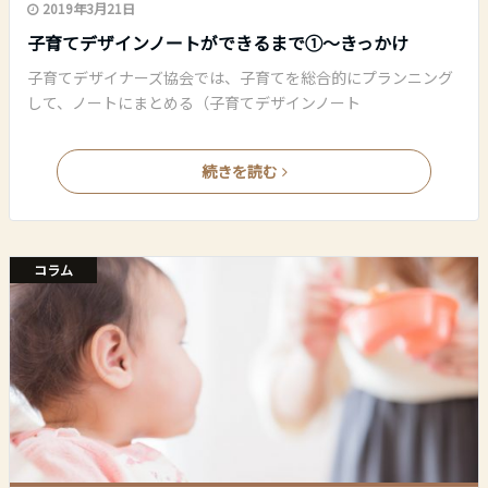
2019年3月21日
子育てデザインノートができるまで①～きっかけ
子育てデザイナーズ協会では、子育てを総合的にプランニング
して、ノートにまとめる（子育てデザインノート
続きを読む
コラム